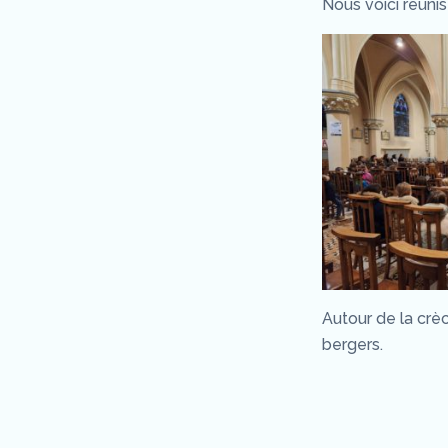
Nous voici réunis
Autour de la crè
bergers.