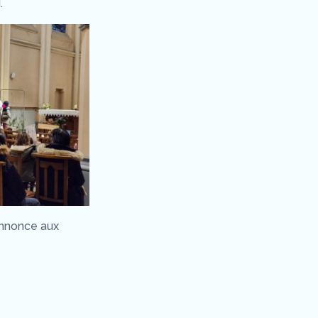
.
’annonce aux