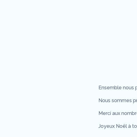
Ensemble nous p
Nous sommes prê
Merci aux nombr
Joyeux Noël à to