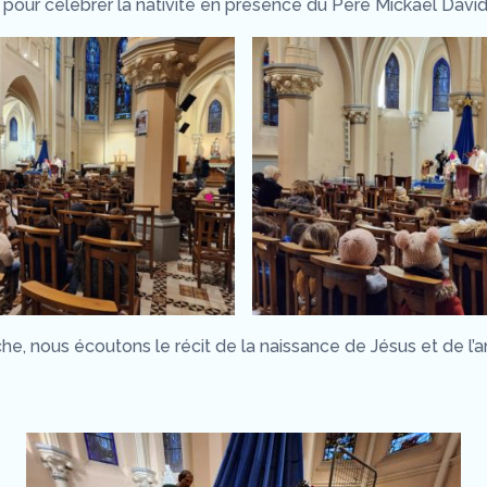
 pour célébrer la nativité en présence du Père Mickael David
che, nous écoutons le récit de la naissance de Jésus et de l