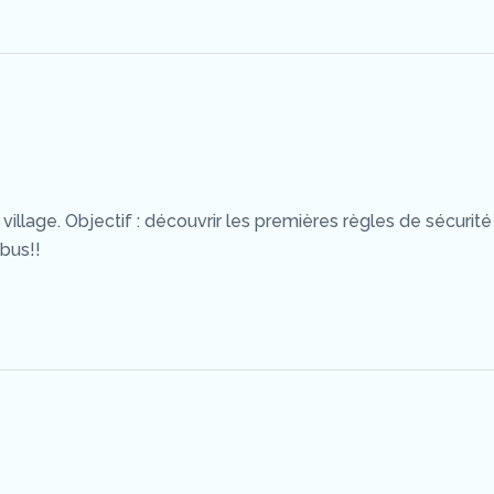
llage. Objectif : découvrir les premières règles de sécurité
bus!!