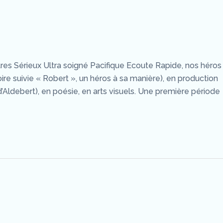
tres Sérieux Ultra soigné Pacifique Ecoute Rapide, nos héros
toire suivie « Robert », un héros à sa manière), en production
d’Aldebert), en poésie, en arts visuels. Une première période