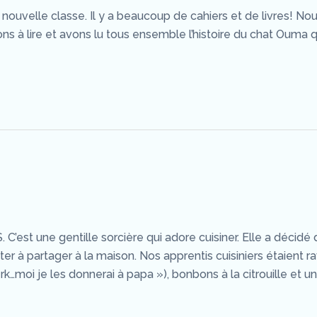
ouvelle classe. Il y a beaucoup de cahiers et de livres! No
à lire et avons lu tous ensemble l’histoire du chat Ouma q
C’est une gentille sorcière qui adore cuisiner. Elle a décidé 
ûter à partager à la maison. Nos apprentis cuisiniers étaient r
k…moi je les donnerai à papa »), bonbons à la citrouille et u