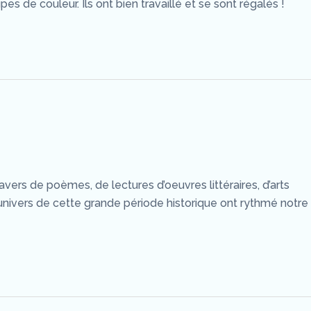
s de couleur. Ils ont bien travaillé et se sont régalés !
rs de poèmes, de lectures d’oeuvres littéraires, d’arts
 l’univers de cette grande période historique ont rythmé notre