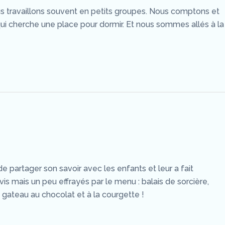
us travaillons souvent en petits groupes. Nous comptons et
ui cherche une place pour dormir. Et nous sommes allés à la
de partager son savoir avec les enfants et leur a fait
avis mais un peu effrayés par le menu : balais de sorcière,
n gateau au chocolat et à la courgette !