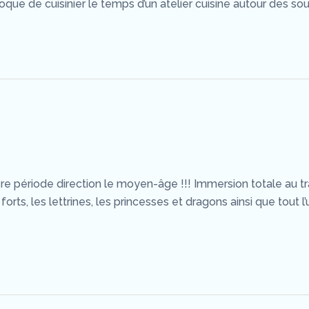
ue de cuisinier le temps d’un atelier cuisine autour des soupe
ériode direction le moyen-âge !!! Immersion totale au trave
forts, les lettrines, les princesses et dragons ainsi que tout