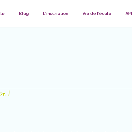
ole
Blog
L’inscription
Vie de l’école
AP
on !